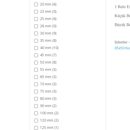
20 mm (6)
1 Rulo Et
23 mm (0)
Küçük Bo
25 mm (6)
Büyük Bo
28 mm (0)
30 mm (9)
35 mm (8)
Etiketler:
40 mm (10)
65x50 Kuş
45 mm (7)
50 mm (8)
55 mm (3)
65 mm (3)
70 mm (3)
75 mm (3)
80 mm (3)
90 mm (2)
100 mm (2)
120 mm (2)
125 mm (1)