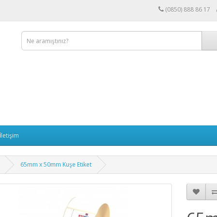
(0850) 888 86 17
İletişim
65mm x 50mm Kuşe Etiket