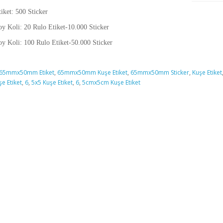
iket: 500 Sticker
y Koli: 20 Rulo Etiket-10.000 Sticker
y Koli: 100 Rulo Etiket-50.000 Sticker
65mmx50mm Etiket
,
65mmx50mm Kuşe Etiket
,
65mmx50mm Sticker
,
Kuşe Etiket
e Etiket
,
6
,
5x5 Kuşe Etiket
,
6
,
5cmx5cm Kuşe Etiket