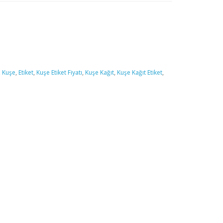
,
Kuşe
,
Etiket
,
Kuşe Etiket Fiyatı
,
Kuşe Kağıt
,
Kuşe Kağıt Etiket
,