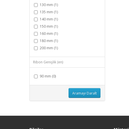
130 mm (1)
135 mm (1)
140 mm (1)
150 mm (1)
160 mm (1)
180 mm (1)
200 mm (1)
Ribon Genişlik (en)
90 mm (0)
Aramayı Daralt