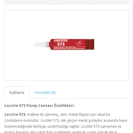
Açıklama
Yorumlar (0)
Loctite 573 Yüzey Contası Özellikleri:
Loctite 573
; makine ile işlenmiş, sert, metal flaşlar için ideal bir
contalama ürünüdür. Loctite 573, sıkı geçen metal yüzeyler arasında hava
bulunmadığında kürleşip sızdırmazlığı sağlar. Loctite 573 şanzıman ve
motor kasaları gibi sabit flanş bağlantılı yerlerde conta olarak sıkça