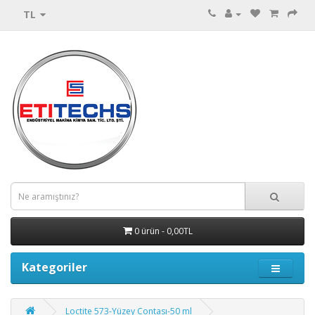
TL
0 ürün - 0,00TL
Kategoriler
Loctite 573-Yüzey Contası-50 ml