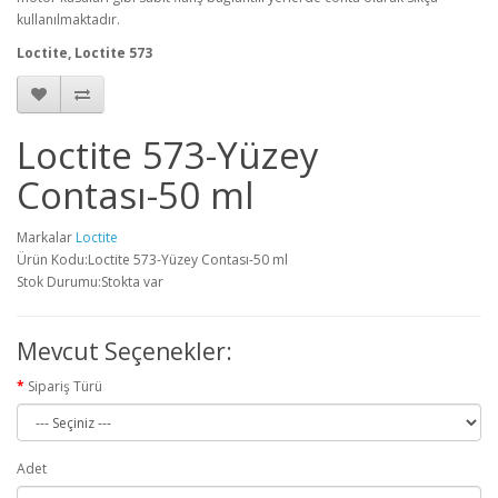
kullanılmaktadır.
Loctite, Loctite 573
Loctite 573-Yüzey
Contası-50 ml
Markalar
Loctite
Ürün Kodu:Loctite 573-Yüzey Contası-50 ml
Stok Durumu:Stokta var
Mevcut Seçenekler:
Sipariş Türü
Adet